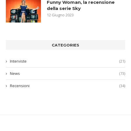
Funny Woman, la recensione
della serie Sky
12 Giugno 2023
CATEGORIES
Interviste
(21)
News
(73)
Recensioni
(34)