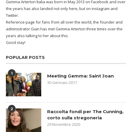
Gemma Arterton Italia was born in May 2013 on Facebook and over
the years has also landed not only here, but on instagram and
Twitter.
Reference page for fans from all over the world, the founder and
administrator Gian has met Gemma Arterton three times over the
years also talking to her about this.
Good stay!
POPULAR POSTS
1
Meeting Gemma: Saint Joan
30 Gennaio 2017
2
Raccolta fondi per The Cunning,
corto sulla stregoneria
29 Novembre 2020