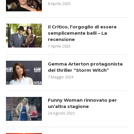
8 Aprile 2025
Il Critico, l’orgoglio di essere
semplicemente belli – La
recensione
7 Aprile 2025
Gemma Arterton protagonista
del thriller “Storm Witch”
7 Maggio 2024
Funny Woman rinnovato per
un’altra stagione
24 Agosto 2023