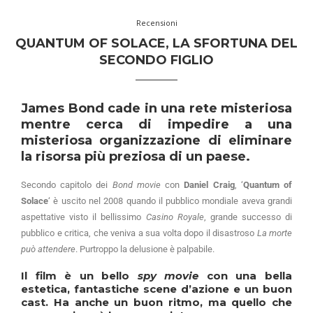
Recensioni
QUANTUM OF SOLACE, LA SFORTUNA DEL
SECONDO FIGLIO
James Bond cade in una rete misteriosa
mentre cerca di impedire a una
misteriosa organizzazione di eliminare
la risorsa più preziosa di un paese.
Secondo capitolo dei
Bond movie
con
Daniel Craig
, ‘
Quantum of
Solace
‘ è uscito nel 2008 quando il pubblico mondiale aveva grandi
aspettative visto il bellissimo
Casino Royale
, grande successo di
pubblico e critica, che veniva a sua volta dopo il disastroso
La morte
può attendere
. Purtroppo la delusione è palpabile.
Il film è un bello
spy movie
con una bella
estetica, fantastiche scene d’azione e un buon
cast. Ha anche un buon ritmo, ma quello che