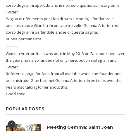
corso degli anni approda anche non solo qui, ma su instagram e
Twitter.
Pagina di riferimento per i fan di tutto il Mondo, il fondatore e
amministratore Gian ha incontrato tre volte Gemma Arterton nel
corso degli anni parlandole anche di questa pagina.
Buona permanenza!
Gemma Arterton Italia was born in May 2013 on Facebook and over
the years has also landed not only here, but on instagram and
Twitter.
Reference page for fans from all over the world, the founder and
administrator Gian has met Gemma Arterton three times over the
years also talking to her about this.
Good stay!
POPULAR POSTS
1
Meeting Gemma: Saint Joan