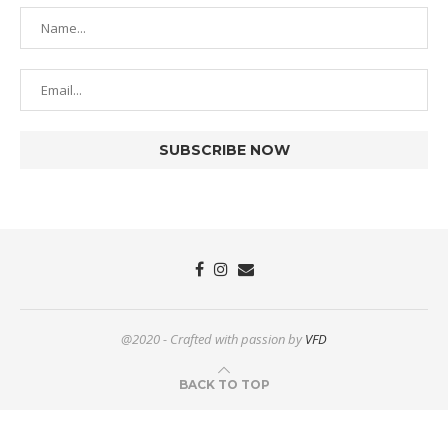
@2020 - Crafted with passion by
VFD
BACK TO TOP