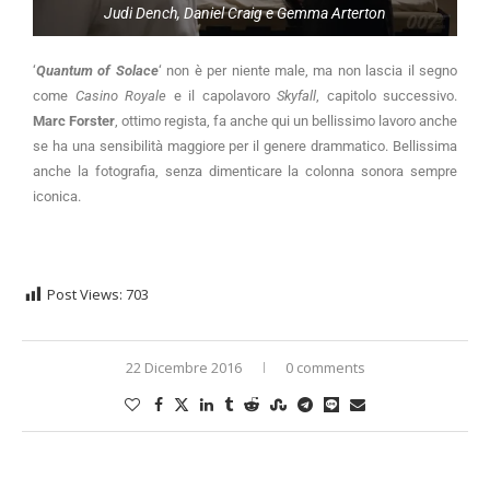
Judi Dench, Daniel Craig e Gemma Arterton
‘
Quantum of Solace
‘ non è per niente male, ma non lascia il segno
come
Casino Royale
e il capolavoro
Skyfall
, capitolo successivo.
Marc Forster
, ottimo regista, fa anche qui un bellissimo lavoro anche
se ha una sensibilità maggiore per il genere drammatico. Bellissima
anche la fotografia, senza dimenticare la colonna sonora sempre
iconica.
Post Views:
703
22 Dicembre 2016
0 comments