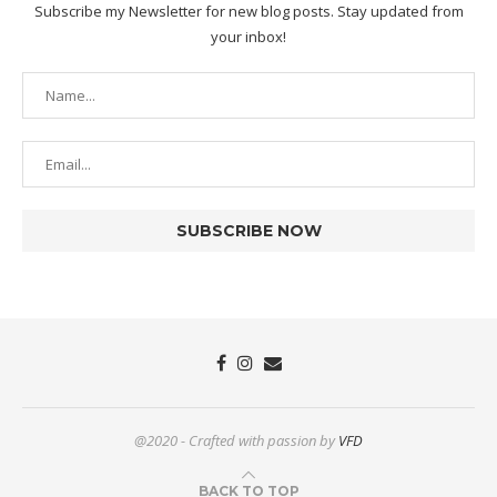
Subscribe my Newsletter for new blog posts. Stay updated from
your inbox!
@2020 - Crafted with passion by
VFD
BACK TO TOP