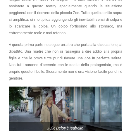
assistere a questo teatro, specialmente quando la situazione
peggiorerà con il ricovero della piccola Zoe. Tutto quello scritto sopra
si amplifica, si moltiplica aggiungendo gli inevitabili sensi di colpa e
lo scaricare la colpa. Un colpo fortissimo allo stomaco, ma
estremamente reale e mai retorico.
A questa prima parte ne segue un’altra che porta alla discussione, al
dibattito. Una madre che non si rassegna a dire addio alla propria
figlia e che le prova tutte pur di riavere una Zoe in perfetta salute.
Non tutti saranno d’accordo con le scelte della protagonista, ma è
proprio questo il bello. Sicuramente non è una visione facile per chi è
genitore.
Julie Delpy è Isabelle