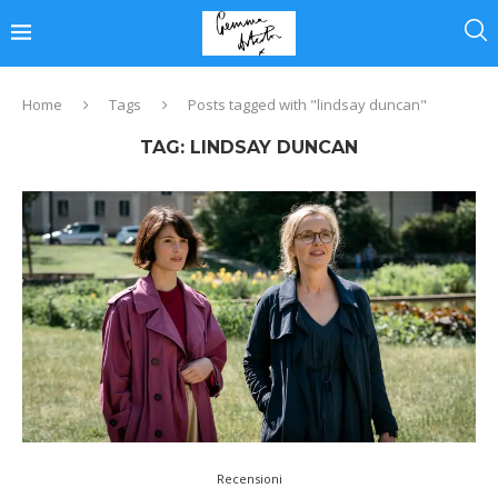
Home
Tags
Posts tagged with "lindsay duncan"
TAG:
LINDSAY DUNCAN
Recensioni