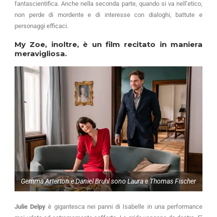
fantascientifica. Anche nella seconda parte, quando si va nell’etico,
non perde di mordente e di interesse con dialoghi, battute e
personaggi efficaci.
My Zoe, inoltre, è un film recitato in maniera
meravigliosa.
Gemma Arterton e Daniel Bruhl sono Laura e Thomas Fischer
Julie Delpy
è gigantesca nei panni di Isabelle in una performance