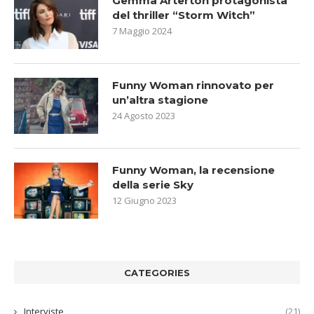
Gemma Arterton protagonista
del thriller “Storm Witch”
7 Maggio 2024
Funny Woman rinnovato per
un’altra stagione
24 Agosto 2023
Funny Woman, la recensione
della serie Sky
12 Giugno 2023
CATEGORIES
Interviste
(21)