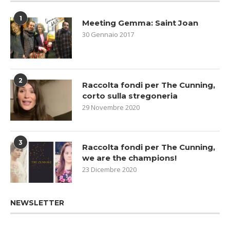
1
Meeting Gemma: Saint Joan
30 Gennaio 2017
2
Raccolta fondi per The Cunning,
corto sulla stregoneria
29 Novembre 2020
3
Raccolta fondi per The Cunning,
we are the champions!
23 Dicembre 2020
NEWSLETTER