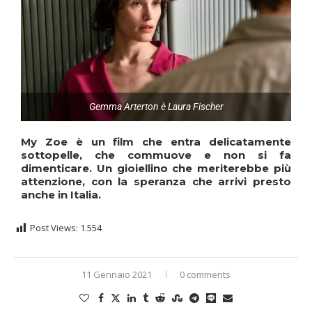
Gemma Arterton è Laura Fischer
My Zoe
è un film che entra delicatamente
sottopelle, che commuove e non si fa
dimenticare. Un gioiellino che meriterebbe più
attenzione, con la speranza che arrivi presto
anche in Italia.
Post Views:
1.554
11 Gennaio 2021
0 comments