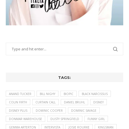
TAGS:
ANAND TUCKER
BILL NIGHY
BIOPIC
BLACK NARCISSUS
COLIN FIRTH
CURTAIN CALL
DANIEL BRUHL
DISNEY
DISNEY PLUS
DOMINIC COOPER
DOMINIC SAVAGE
DONMAR WAREHOUSE
DUSTY SPRINGFIELD
FUNNY GIRL
GEMMA ARTERTON
INTERVISTA
JOSIE ROURKE
KINGSMAN