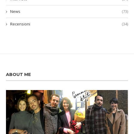
News
(73)
Recensioni
(34)
ABOUT ME