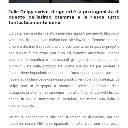
Julie Delpy scrive, dirige ed è la protagonista di
questo bellissimo dramma e le riesce tutto
fantasticamente bene.
L’artista francese ha iniziato a prendere appunti per questo film più di
venti anni fa, dopo aver parlato con
Kieslowski
sull’essere genitori,
amore e destino e si vede che ci crede così tanto in questo progetto
per quanto è realizzato con cura ed estrema attenzione. Grande
tensione drammatica e interessanti gli sguardi che presenta dal
punto di vista della protagonista, come quando sta per perdere la
figlia e viene inquadrato un uomo che fuma oppure quando vorrebbe
riavere sua figlia e vede donne più grandi di lei in piena gravidanza. La
Delpy non si vergogna a mostrare l’invidia, la rabbia della
protagonista che non si rassegna fino all’ultimo minuto del film. La
scena in cui si immagina di prendere per mano sua figlia è
indimenticabile
.
Ottima la sceneggiatura che non si preoccupa di piacere, ma che
racconta senza filtri uno spaccato di vita vera con una virata