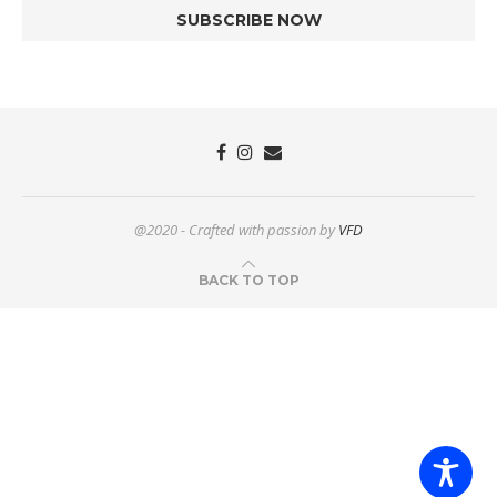
@2020 - Crafted with passion by
VFD
BACK TO TOP