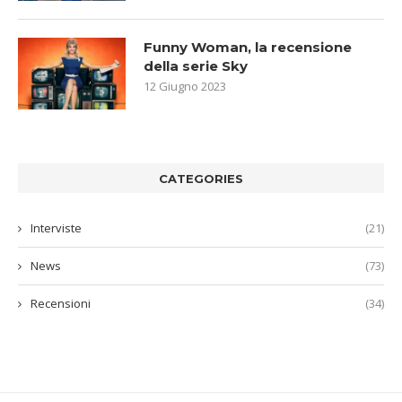
Funny Woman, la recensione
della serie Sky
12 Giugno 2023
CATEGORIES
Interviste
(21)
News
(73)
Recensioni
(34)