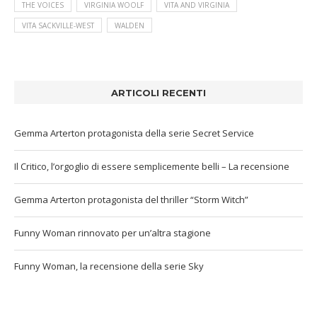
THE VOICES
VIRGINIA WOOLF
VITA AND VIRGINIA
VITA SACKVILLE-WEST
WALDEN
ARTICOLI RECENTI
Gemma Arterton protagonista della serie Secret Service
Il Critico, l’orgoglio di essere semplicemente belli – La recensione
Gemma Arterton protagonista del thriller “Storm Witch”
Funny Woman rinnovato per un’altra stagione
Funny Woman, la recensione della serie Sky