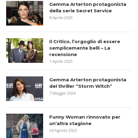
Gemma Arterton protagonista
della serie Secret Service
8 Aprile 2025
Il Critico, l’orgoglio di essere
semplicemente belli – La
recensione
7 Aprile 2025
Gemma Arterton protagonista
del thriller “Storm Witch”
7 Maggio 2024
Funny Woman rinnovato per
un’altra stagione
24 Agosto 2023