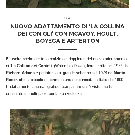
News
NUOVO ADATTAMENTO DI ‘LA COLLINA
DEI CONIGLI’ CON MCAVOY, HOULT,
BOYEGA E ARTERTON
E’ uscita poche ore fa la notizia dei doppiatori del nuovo adattamento
di ‘
La Collina dei Conigli
‘ (Watership Down), libro scritto nel 1972 da
Richard Adams
e portato sia al grande schermo nel 1978 da
Martin
Rosen
che al piccolo schermo in una serie inedita in Italia del 1999.
L’adattamento cinematografico fece parlare di sé visto che fu
censurato in molti paesi per la sua violenza.