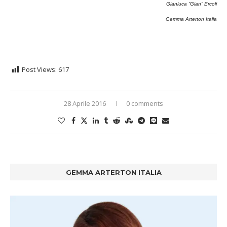
Gianluca “Gian” Ercoli
Gemma Arterton Italia
Post Views:
617
28 Aprile 2016
0 comments
GEMMA ARTERTON ITALIA