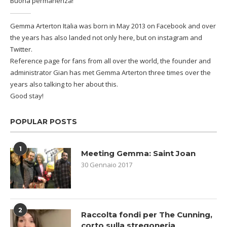
Buona permanenza!
Gemma Arterton Italia was born in May 2013 on Facebook and over
the years has also landed not only here, but on instagram and
Twitter.
Reference page for fans from all over the world, the founder and
administrator Gian has met Gemma Arterton three times over the
years also talking to her about this.
Good stay!
POPULAR POSTS
1
Meeting Gemma: Saint Joan
30 Gennaio 2017
2
Raccolta fondi per The Cunning,
corto sulla stregoneria