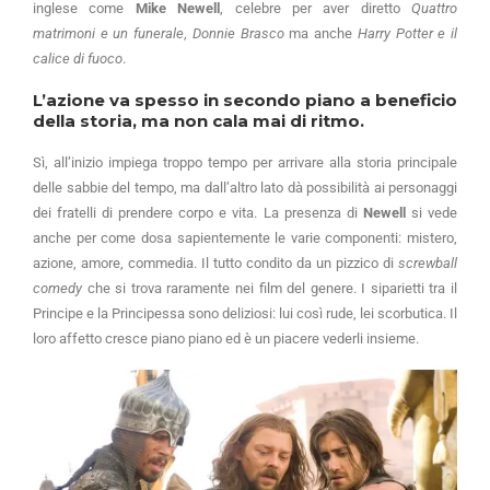
inglese come
Mike Newell
, celebre per aver diretto
Quattro
matrimoni e un funerale
,
Donnie Brasco
ma anche
Harry Potter e il
calice di fuoco
.
L’azione va spesso in secondo piano a beneficio
della storia, ma non cala mai di ritmo.
Sì, all’inizio impiega troppo tempo per arrivare alla storia principale
delle sabbie del tempo, ma dall’altro lato dà possibilità ai personaggi
dei fratelli di prendere corpo e vita. La presenza di
Newell
si vede
anche per come dosa sapientemente le varie componenti: mistero,
azione, amore, commedia. Il tutto condito da un pizzico di
screwball
comedy
che si trova raramente nei film del genere. I siparietti tra il
Principe e la Principessa sono deliziosi: lui così rude, lei scorbutica. Il
loro affetto cresce piano piano ed è un piacere vederli insieme.