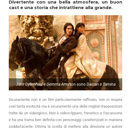
Divertente con una bella atmosfera, un buon
cast e una storia che intrattiene alla grande.
Jake Gyllenhaal e Gemma Arterton sono Dastan e Tamina
Sicuramente non è un film particolarmente raffinato, non si respira
così tanta esoticità ma è sicuramente una delle migliori trasposizioni
tratte da un videogioco. Non è
videoclipparo
, frenetico e fracassone
e ha una trama ben definita con personaggi caratterizzati in maniera
soddisfacente. Ottima la scelta di mettere alla direzione un autore