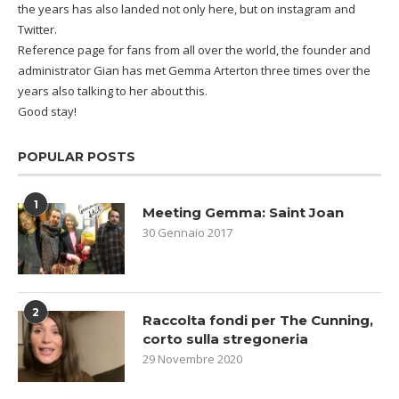
the years has also landed not only here, but on instagram and
Twitter.
Reference page for fans from all over the world, the founder and
administrator Gian has met Gemma Arterton three times over the
years also talking to her about this.
Good stay!
POPULAR POSTS
1
Meeting Gemma: Saint Joan
30 Gennaio 2017
2
Raccolta fondi per The Cunning,
corto sulla stregoneria
29 Novembre 2020