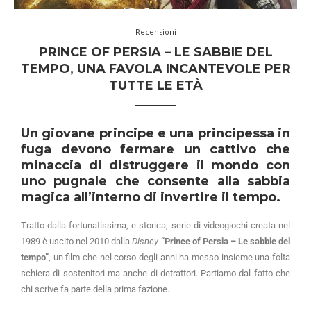
Recensioni
PRINCE OF PERSIA – LE SABBIE DEL
TEMPO, UNA FAVOLA INCANTEVOLE PER
TUTTE LE ETÀ
Un giovane principe e una principessa in
fuga devono fermare un cattivo che
minaccia di distruggere il mondo con
uno pugnale che consente alla sabbia
magica all’interno di invertire il tempo.
Tratto dalla fortunatissima, e storica, serie di videogiochi creata nel
1989 è uscito nel 2010 dalla
Disney
“Prince of Persia – Le sabbie del
tempo”
, un film che nel corso degli anni ha messo insieme una folta
schiera di sostenitori ma anche di detrattori. Partiamo dal fatto che
chi scrive fa parte della prima fazione.