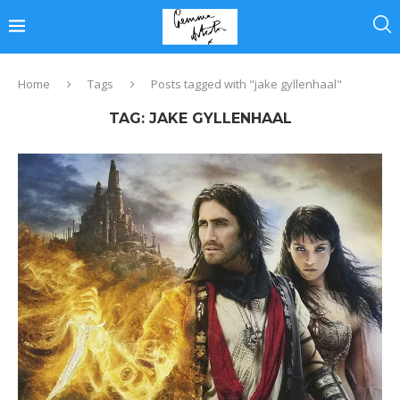
Home
Tags
Posts tagged with "jake gyllenhaal"
TAG:
JAKE GYLLENHAAL