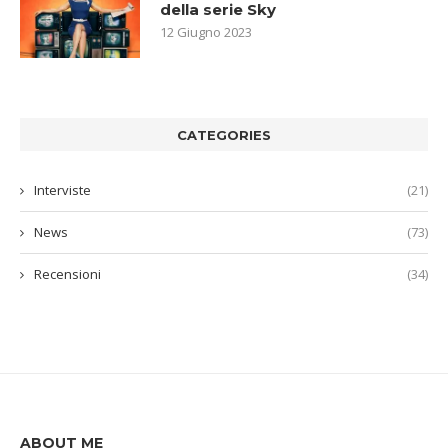
della serie Sky
12 Giugno 2023
CATEGORIES
Interviste
(21)
News
(73)
Recensioni
(34)
ABOUT ME