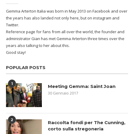
Gemma Arterton Italia was born in May 2013 on Facebook and over
the years has also landed not only here, but on instagram and
Twitter.
Reference page for fans from all over the world, the founder and
administrator Gian has met Gemma Arterton three times over the
years also talking to her about this.
Good stay!
POPULAR POSTS
1
Meeting Gemma: Saint Joan
30 Gennaio 2017
2
Raccolta fondi per The Cunning,
corto sulla stregoneria