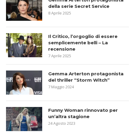
della serie Secret Service
8 Aprile 2025
Il Critico, l’orgoglio di essere
semplicemente belli – La
recensione
7 Aprile 2025
Gemma Arterton protagonista
del thriller “Storm Witch”
7 Maggio 2024
Funny Woman rinnovato per
un’altra stagione
24 Agosto 2023