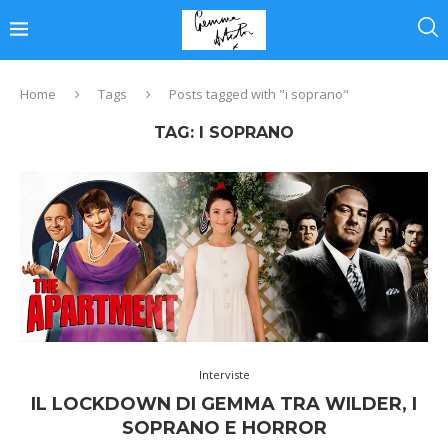
Home
Tags
Posts tagged with "i soprano"
TAG:
I SOPRANO
Interviste
IL LOCKDOWN DI GEMMA TRA WILDER, I
SOPRANO E HORROR