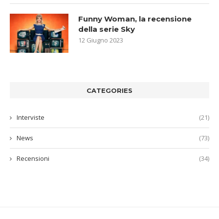
Funny Woman, la recensione
della serie Sky
12 Giugno 2023
CATEGORIES
Interviste
(21)
News
(73)
Recensioni
(34)