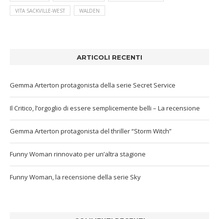
VITA SACKVILLE-WEST
WALDEN
ARTICOLI RECENTI
Gemma Arterton protagonista della serie Secret Service
Il Critico, l’orgoglio di essere semplicemente belli – La recensione
Gemma Arterton protagonista del thriller “Storm Witch”
Funny Woman rinnovato per un’altra stagione
Funny Woman, la recensione della serie Sky