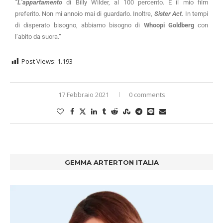
“
L’appartamento
di Billy Wilder, al 100 percento. È il mio film
preferito. Non mi annoio mai di guardarlo. Inoltre,
Sister Act
. In tempi
di disperato bisogno, abbiamo bisogno di
Whoopi Goldberg
con
l’abito da suora.”
Post Views:
1.193
17 Febbraio 2021
0 comments
GEMMA ARTERTON ITALIA