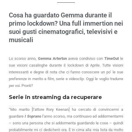
Cosa ha guardato Gemma durante il
primo lockdown? Una full immertion nei
suoi gusti cinematografici, televisivi e
musicali
Lo scorso anno,
Gemma Arterton
aveva condiviso con
TimeOut
le
sue visioni casalinghe durante il lockdown di Aprile. Tutte visioni
interessanti e degne di nota che ci fanno conoscere un po’ le sue
preferenze in merito a film, serie e videoclip. Oggi le voglio tradurre
per voi. Pronti?
Serie in streaming da recuperare
“Mio marito [l’attore Rory Keenan] ha cercato di convincermi a
guardare
I
Soprano
l’anno scorso, ma continuavo ad addormentarmi
– sono una persona che si addormenta guardando le cose – quindi
probabilmente mi ci dedicherò ora. È in cima alla mia lista da molto