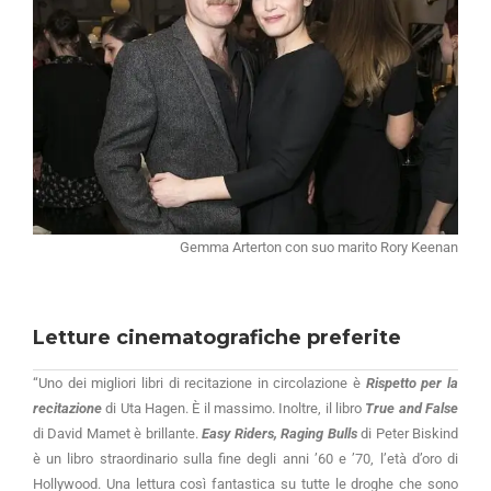
Gemma Arterton con suo marito Rory Keenan
Letture cinematografiche preferite
“Uno dei migliori libri di recitazione in circolazione è
Rispetto per la
recitazione
di Uta Hagen. È il massimo. Inoltre, il libro
True and False
di David Mamet è brillante.
Easy Riders, Raging Bulls
di Peter Biskind
è un libro straordinario sulla fine degli anni ’60 e ’70, l’età d’oro di
Hollywood. Una lettura così fantastica su tutte le droghe che sono