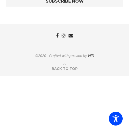
@2020 - Crafted with passion by
VFD
BACK TO TOP