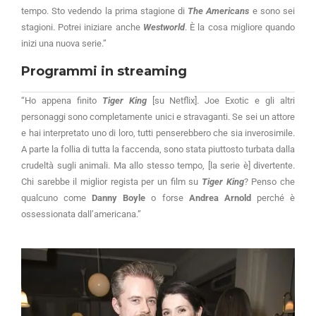
tempo. Sto vedendo la prima stagione di
The Americans
e sono sei
stagioni. Potrei iniziare anche
Westworld
. È la cosa migliore quando
inizi una nuova serie.”
Programmi in streaming
“Ho appena finito
Tiger King
[su Netflix]. Joe Exotic e gli altri
personaggi sono completamente unici e stravaganti. Se sei un attore
e hai interpretato uno di loro, tutti penserebbero che sia inverosimile.
A parte la follia di tutta la faccenda, sono stata piuttosto turbata dalla
crudeltà sugli animali. Ma allo stesso tempo, [la serie è] divertente.
Chi sarebbe il miglior regista per un film su
Tiger King
? Penso che
qualcuno come
Danny Boyle
o forse
Andrea Arnold
perché è
ossessionata dall’americana.”