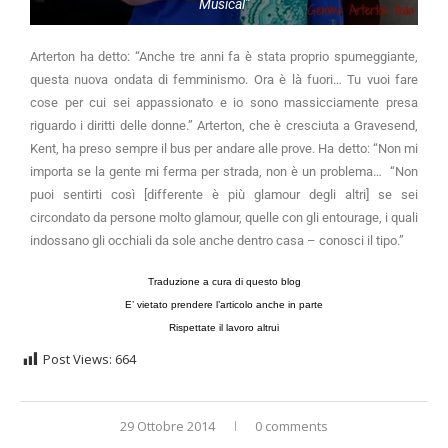
Musical”
Arterton ha detto: “Anche tre anni fa è stata proprio spumeggiante,
questa nuova ondata di femminismo. Ora è là fuori… Tu vuoi fare
cose per cui sei appassionato e io sono massicciamente presa
riguardo i diritti delle donne.” Arterton, che è cresciuta a Gravesend,
Kent, ha preso sempre il bus per andare alle prove. Ha detto: “Non mi
importa se la gente mi ferma per strada, non è un problema… “Non
puoi sentirti così [differente è più glamour degli altri] se sei
circondato da persone molto glamour, quelle con gli entourage, i quali
indossano gli occhiali da sole anche dentro casa – conosci il tipo.”
Traduzione a cura di questo blog
E’ vietato prendere l’articolo anche in parte
Rispettate il lavoro altrui
Post Views:
664
29 Ottobre 2014
0 comments