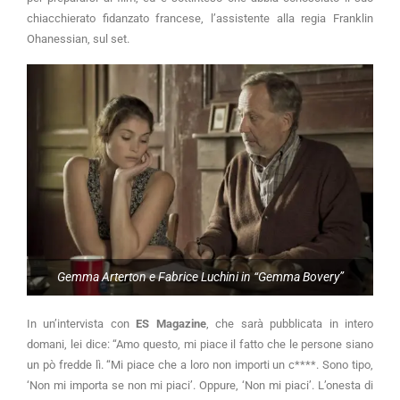
chiacchierato fidanzato francese, l’assistente alla regia Franklin
Ohanessian, sul set.
Gemma Arterton e Fabrice Luchini in “Gemma Bovery”
In un’intervista con
ES Magazine
, che sarà pubblicata in intero
domani, lei dice: “Amo questo, mi piace il fatto che le persone siano
un pò fredde lì. “Mi piace che a loro non importi un c****. Sono tipo,
‘Non mi importa se non mi piaci’. Oppure, ‘Non mi piaci’. L’onesta di