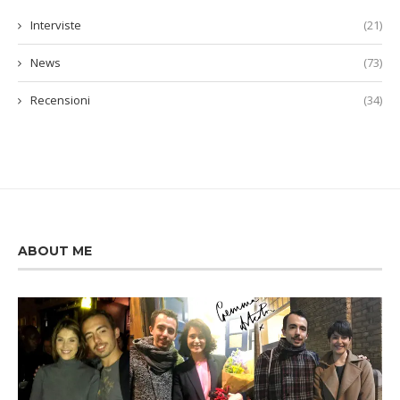
Interviste
(21)
News
(73)
Recensioni
(34)
ABOUT ME