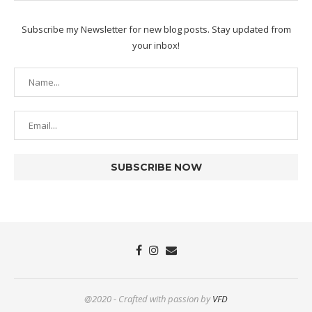
Subscribe my Newsletter for new blog posts. Stay updated from
your inbox!
@2020 - Crafted with passion by
VFD