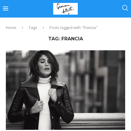
Home
Tags
Posts tagged with "francia"
TAG:
FRANCIA