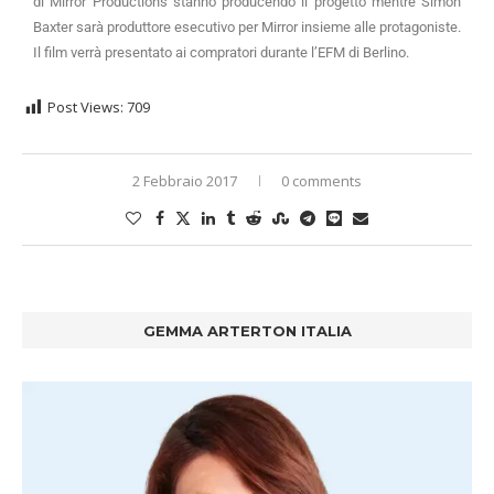
di Mirror Productions stanno producendo il progetto mentre Simon
Baxter sarà produttore esecutivo per Mirror insieme alle protagoniste.
Il film verrà presentato ai compratori durante l’EFM di Berlino.
Post Views:
709
2 Febbraio 2017
0 comments
GEMMA ARTERTON ITALIA