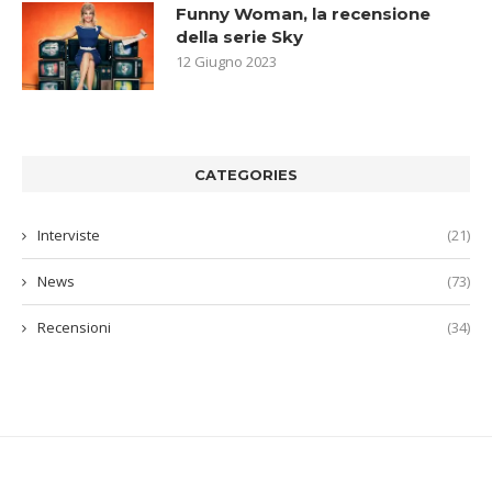
Funny Woman, la recensione
della serie Sky
12 Giugno 2023
CATEGORIES
Interviste
(21)
News
(73)
Recensioni
(34)