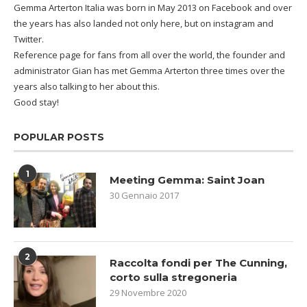
Gemma Arterton Italia was born in May 2013 on Facebook and over
the years has also landed not only here, but on instagram and
Twitter.
Reference page for fans from all over the world, the founder and
administrator Gian has met Gemma Arterton three times over the
years also talking to her about this.
Good stay!
POPULAR POSTS
1
Meeting Gemma: Saint Joan
30 Gennaio 2017
2
Raccolta fondi per The Cunning,
corto sulla stregoneria
29 Novembre 2020