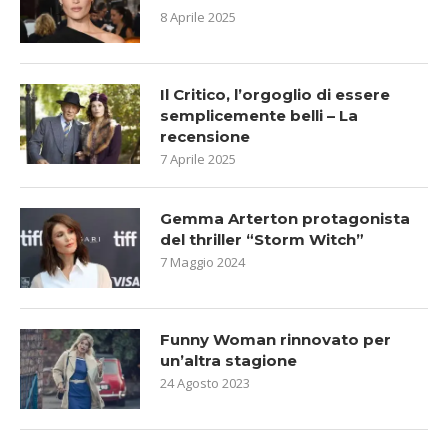
8 Aprile 2025
Il Critico, l’orgoglio di essere
semplicemente belli – La
recensione
7 Aprile 2025
Gemma Arterton protagonista
del thriller “Storm Witch”
7 Maggio 2024
Funny Woman rinnovato per
un’altra stagione
24 Agosto 2023