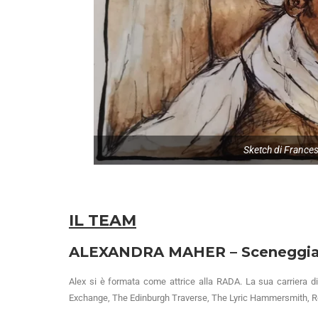
Sketch di France
IL TEAM
ALEXANDRA MAHER – Sceneggiat
Alex si è formata come attrice alla RADA. La sua carriera di 
Exchange, The Edinburgh Traverse, The Lyric Hammersmith, Re