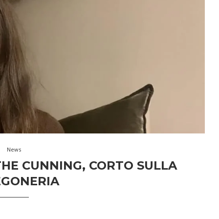
News
THE CUNNING, CORTO SULLA
EGONERIA