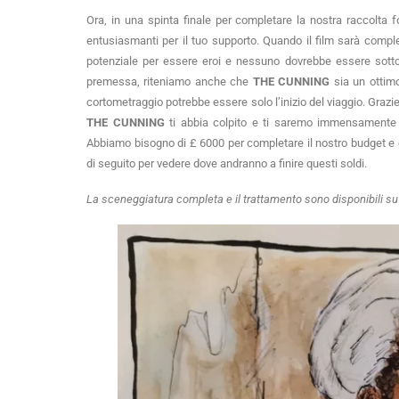
Ora, in una spinta finale per completare la nostra raccolta fo
entusiasmanti per il tuo supporto. Quando il film sarà compl
potenziale per essere eroi e nessuno dovrebbe essere sottova
premessa, riteniamo anche che 
THE CUNNING
 sia un ottim
THE CUNNING
 ti abbia colpito e ti saremo immensamente gr
Abbiamo bisogno di £ 6000 per completare il nostro budget e c
di seguito per vedere dove andranno a finire questi soldi.
La sceneggiatura completa e il trattamento sono disponibili su 