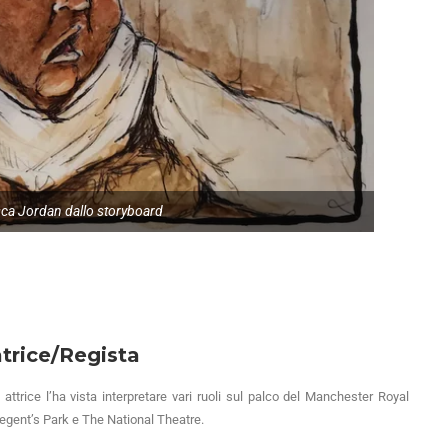
sca Jordan dallo storyboard
rice/Regista
attrice l’ha vista interpretare vari ruoli sul palco del Manchester Royal
gent’s Park e The National Theatre.