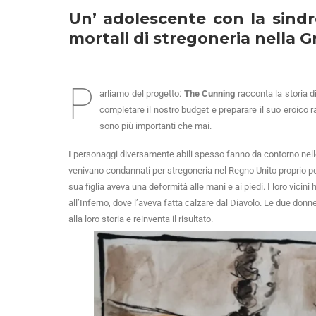
Un’ adolescente con la sin
mortali di stregoneria nella G
P
arliamo del progetto:
The Cunning
racconta la storia 
completare il nostro budget e preparare il suo eroico 
sono più importanti che mai.
I personaggi diversamente abili spesso fanno da contorno nelle
venivano condannati per stregoneria nel Regno Unito proprio p
sua figlia aveva una deformità alle mani e ai piedi. I loro vic
all’Inferno, dove l’aveva fatta calzare dal Diavolo. Le due do
alla loro storia e reinventa il risultato.