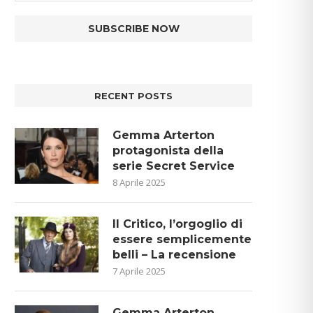
RECENT POSTS
Gemma Arterton
protagonista della
serie Secret Service
8 Aprile 2025
Il Critico, l’orgoglio di
essere semplicemente
belli – La recensione
7 Aprile 2025
Gemma Arterton