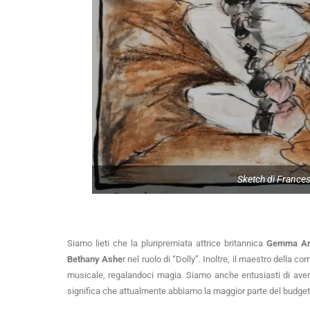
Sketch di France
Siamo lieti che la pluripremiata attrice britannica 
Gemma Ar
Bethany Ashe
r nel ruolo di “Dolly”. Inoltre, il maestro della
musicale, regalandoci magia. Siamo anche entusiasti di avere
significa che attualmente abbiamo la maggior parte del budget 