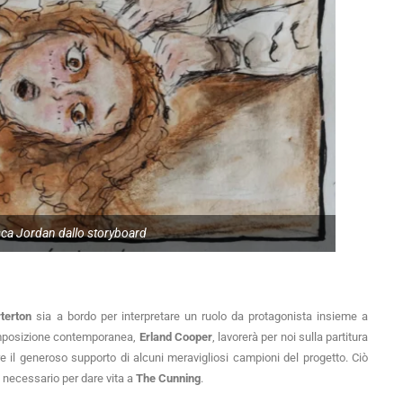
sca Jordan dallo storyboard
terton
 sia a bordo per interpretare un ruolo da protagonista insieme a 
 composizione contemporanea, 
Erland Cooper
, lavorerà per noi sulla partitura 
 il generoso supporto di alcuni meravigliosi campioni del progetto. Ciò 
necessario per dare vita a 
The Cunning
.