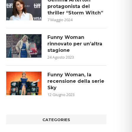
protagonista del
thriller “Storm Witch”
7 Maggio 2024
Funny Woman
rinnovato per un’altra
stagione
24 Agosto 2023
Funny Woman, la
recensione della serie
Sky
12 Giugno 2023
CATEGORIES