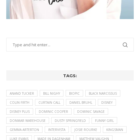
TAGS:
ANAND TUCKER
BILL NIGHY
BIOPIC
BLACK NARCISSUS
COLIN FIRTH
CURTAIN CALL
DANIEL BRUHL
DISNEY
DISNEY PLUS
DOMINIC COOPER
DOMINIC SAVAGE
DONMAR WAREHOUSE
DUSTY SPRINGFIELD
FUNNY GIRL
GEMMA ARTERTON
INTERVISTA
JOSIE ROURKE
KINGSMAN
LUKE EVANS
MADE IN DAGENHAM
MATTHEW VAUGHN