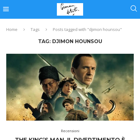
Home
Tags
Posts tagged with "djimon hounsou"
TAG:
DJIMON HOUNSOU
Recensioni