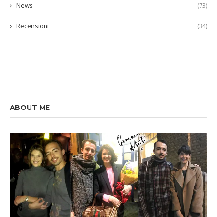
News
(73)
Recensioni
(34)
ABOUT ME