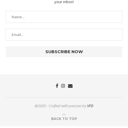
your inbox!
@2020 - Crafted with passion by
VFD
BACK TO TOP