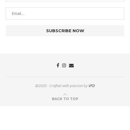
@2020 - Crafted with passion by
VFD
BACK TO TOP