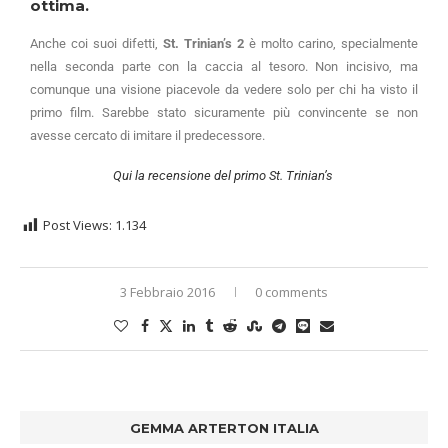
ottima.
Anche coi suoi difetti,
St. Trinian’s 2
è molto carino, specialmente
nella seconda parte con la caccia al tesoro. Non incisivo, ma
comunque una visione piacevole da vedere solo per chi ha visto il
primo film. Sarebbe stato sicuramente più convincente se non
avesse cercato di imitare il predecessore.
Qui la recensione del primo St. Trinian’s
Post Views:
1.134
3 Febbraio 2016
0 comments
GEMMA ARTERTON ITALIA