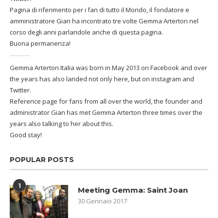
Pagina di riferimento per i fan di tutto il Mondo, il fondatore e
amministratore Gian ha incontrato tre volte Gemma Arterton nel
corso degli anni parlandole anche di questa pagina.
Buona permanenza!
Gemma Arterton Italia was born in May 2013 on Facebook and over
the years has also landed not only here, but on instagram and
Twitter.
Reference page for fans from all over the world, the founder and
administrator Gian has met Gemma Arterton three times over the
years also talking to her about this.
Good stay!
POPULAR POSTS
1
Meeting Gemma: Saint Joan
30 Gennaio 2017