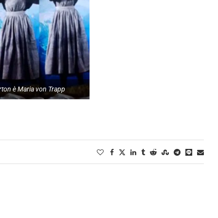
ton è Maria von Trapp