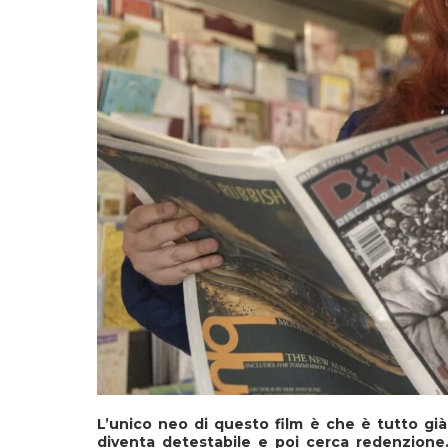
L’unico neo di questo film è che è tutto già
diventa detestabile e poi cerca redenzione