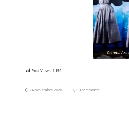
Gemma Arter
Post Views:
1.159
24 Novembre 2020
0 comments