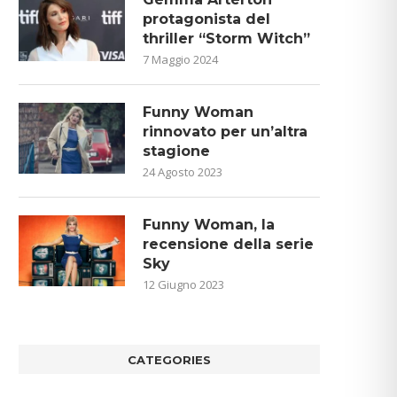
protagonista del
thriller “Storm Witch”
7 Maggio 2024
Funny Woman
rinnovato per un’altra
stagione
24 Agosto 2023
Funny Woman, la
recensione della serie
Sky
12 Giugno 2023
CATEGORIES