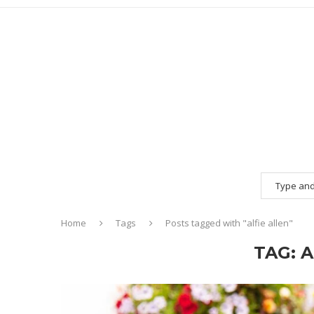
Home
Tags
Posts tagged with "alfie allen"
TAG:
A