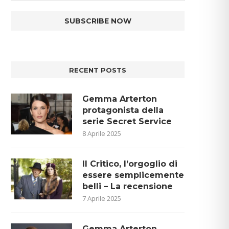
RECENT POSTS
Gemma Arterton
protagonista della
serie Secret Service
8 Aprile 2025
Il Critico, l’orgoglio di
essere semplicemente
belli – La recensione
7 Aprile 2025
Gemma Arterton