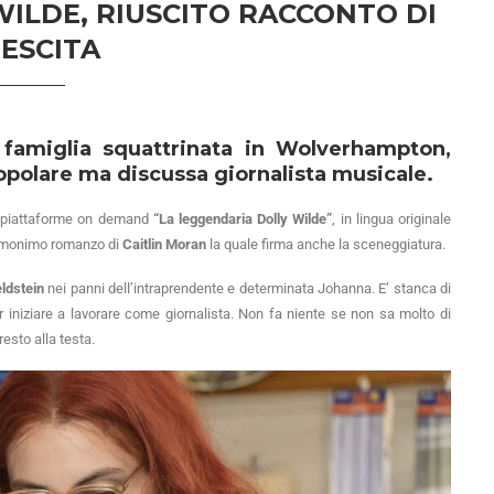
ILDE, RIUSCITO RACCONTO DI
ESCITA
famiglia squattrinata in Wolverhampton,
opolare ma discussa giornalista musicale.
ri piattaforme on demand
“La leggendaria Dolly Wilde”
, in lingua originale
l’omonimo romanzo di
Caitlin Moran
la quale firma anche la sceneggiatura.
ldstein
nei panni dell’intraprendente e determinata Johanna. E’ stanca di
er iniziare a lavorare come giornalista. Non fa niente se non sa molto di
esto alla testa.