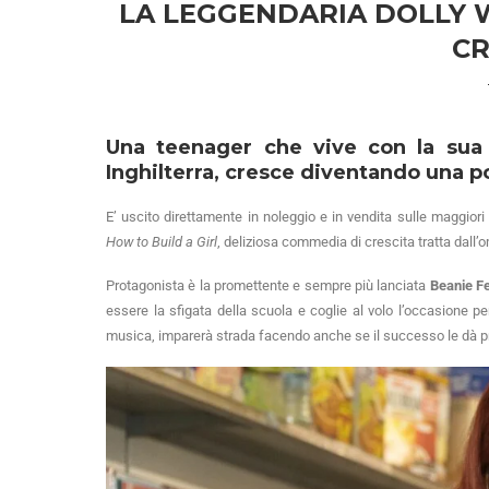
LA LEGGENDARIA DOLLY W
CR
Una teenager che vive con la sua 
Inghilterra, cresce diventando una p
E’ uscito direttamente in noleggio e in vendita sulle maggio
How to Build a Girl
, deliziosa commedia di crescita tratta dal
Protagonista è la promettente e sempre più lanciata
Beanie Fe
essere la sfigata della scuola e coglie al volo l’occasione p
musica, imparerà strada facendo anche se il successo le dà pr