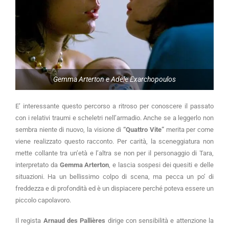
Gemma Arterton e Adele Exarchopoulos
E’ interessante questo percorso a ritroso per conoscere il passato
con i relativi traumi e scheletri nell’armadio. Anche se a leggerlo non
sembra niente di nuovo, la visione di
“Quattro Vite”
merita per come
viene realizzato questo racconto. Per carità, la sceneggiatura non
mette collante tra un’età e l’altra se non per il personaggio di Tara,
interpretato da
Gemma Arterton
, e lascia sospesi dei quesiti e delle
situazioni. Ha un bellissimo colpo di scena, ma pecca un po’ di
freddezza e di profondità ed è un dispiacere perché poteva essere un
piccolo capolavoro.
Il regista
Arnaud des Pallières
dirige con sensibilità e attenzione la