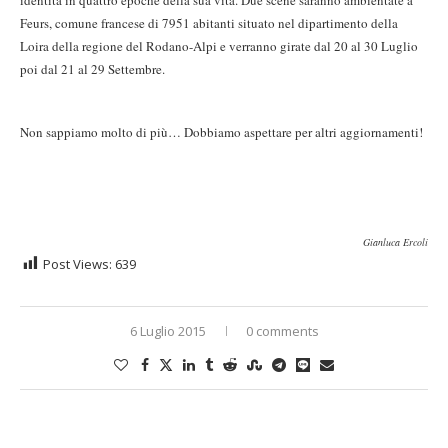
Feurs, comune francese di 7951 abitanti situato nel dipartimento della
Loira della regione del Rodano-Alpi e verranno girate dal 20 al 30 Luglio
poi dal 21 al 29 Settembre.
Non sappiamo molto di più… Dobbiamo aspettare per altri aggiornamenti!
Gianluca Ercoli
Post Views:
639
6 Luglio 2015
0 comments