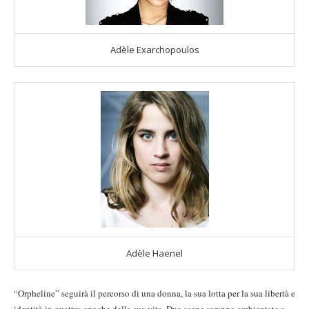
Adèle Exarchopoulos
Adèle Haenel
“Orpheline” seguirà il percorso di una donna, la sua lotta per la sua libertà e
identità in quattro epoche della sua vita. Due scene saranno ambientate a