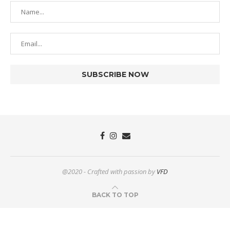
@2020 - Crafted with passion by
VFD
BACK TO TOP