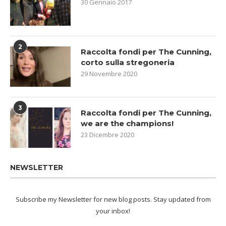
30 Gennaio 2017
2
Raccolta fondi per The Cunning,
corto sulla stregoneria
29 Novembre 2020
3
Raccolta fondi per The Cunning,
we are the champions!
23 Dicembre 2020
NEWSLETTER
Subscribe my Newsletter for new blog posts. Stay updated from
your inbox!