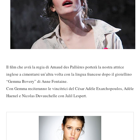
Il film che avrà la regia di Arnaud des Pallières porterà la nostra attrice
inglese a cimentarsi un’altra volta con la lingua francese dopo il gioiellino
“Gemma Bovery” di Anne Fontaine.
Con Gemma reciteranno le vincitrici del César Adèle Exarchopoulos, Adèle
Haenel e Nicolas Duvauchelle con Jalil Lespert.