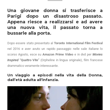
Una giovane donna si trasferisce a
Parigi dopo un disastroso passato.
Appena riesce a realizzarsi e ad avere
una nuova vita, il passato torna a
bussarle alla porta.
Dopo essere stato presentato al
Toronto International Film Festival
nel 2016 e aver avuto un rapido passaggio nelle sale italiane lo
scorso Agosto, esce su
Amazon Prime Video
e in dvd per
Movies
Inspired
“Quattro Vite”
(Orpheline in lingua originale), film francese
drammatico veramente interessante.
Un viaggio a episodi nella vita della Donna,
dall’età adulta all’infanzia.