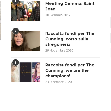
1
Meeting Gemma: Saint
Joan
30 Gennaio 2017
2
Raccolta fondi per The
Cunning, corto sulla
stregoneria
29 Novembre 2020
3
Raccolta fondi per The
Cunning, we are the
champions!
23 Dicembre 2020