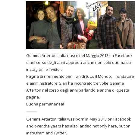
Gemma Arterton Italia nasce nel Maggio 2013 su Facebook
e nel corso degli anni approda anche non solo qui, ma su
instagram e Twitter.
Pagina di riferimento per i fan di tutto il Mondo, il fondatore
e amministratore Gian ha incontrato tre volte Gemma
Arterton nel corso degli anni parlandole anche di questa
pagina.
Buona permanenza!
Gemma Arterton Italia was born in May 2013 on Facebook
and over the years has also landed not only here, but on
instagram and Twitter.