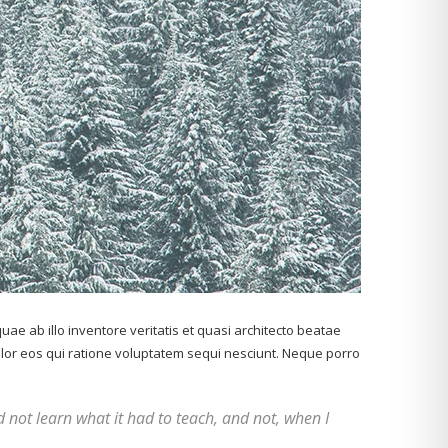
e ab illo inventore veritatis et quasi architecto beatae
olor eos qui ratione voluptatem sequi nesciunt. Neque porro
uld not learn what it had to teach, and not, when I