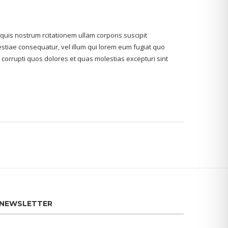
is nostrum rcitationem ullam corporis suscipit
estiae consequatur, vel illum qui lorem eum fugiat quo
 corrupti quos dolores et quas molestias excepturi sint
NEWSLETTER